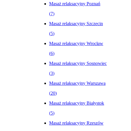
Masaż relaksacyjny Poznań
(
7
)
Masaż relaksacyjny Szczecin
(
5
)
Masaż relaksacyjny Wrocław
(
6
)
Masaż relaksacyjny Sosnowiec
(
3
)
Masaż relaksacyjny Warszawa
(
20
)
Masaż relaksacyjny Białystok
(
5
)
Masaż relaksacyjny Rzeszów