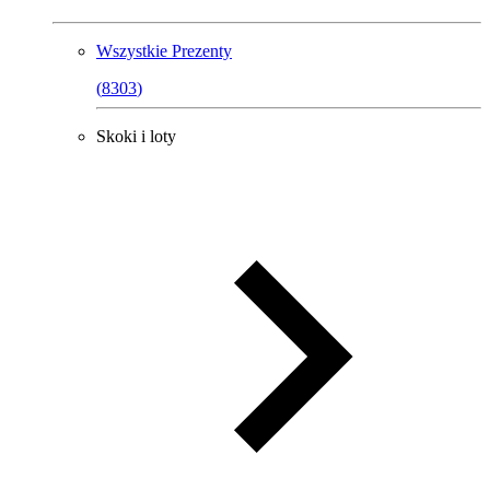
Wszystkie
Prezenty
(
8303
)
Skoki i loty