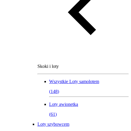
Skoki i loty
Wszystkie
Loty samolotem
(
148
)
Loty awionetką
(
61
)
Loty szybowcem