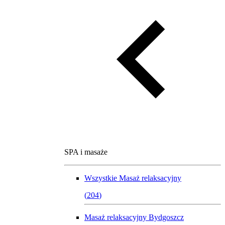
SPA i masaże
Wszystkie
Masaż relaksacyjny
(
204
)
Masaż relaksacyjny Bydgoszcz