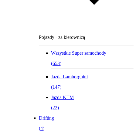
Pojazdy - za kierownicą
Wszystkie
Super samochody
(
653
)
Jazda Lamborghini
(
147
)
Jazda KTM
(
22
)
Drifting
(
4
)