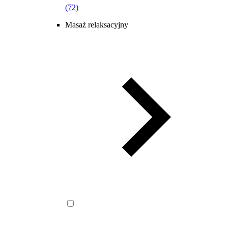
(
72
)
Masaż relaksacyjny