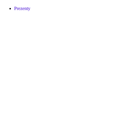
Prezenty