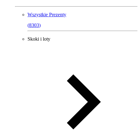
Wszystkie
Prezenty
(
8303
)
Skoki i loty