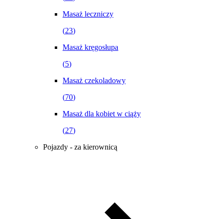
Masaż leczniczy
(
23
)
Masaż kręgosłupa
(
5
)
Masaż czekoladowy
(
70
)
Masaż dla kobiet w ciąży
(
27
)
Pojazdy - za kierownicą