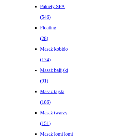
Pakiety SPA
(
546
)
Floating
(
28
)
Masaż kobido
(
174
)
Masaż balijski
(
91
)
Masaż tajski
(
186
)
Masaż twarzy
(
151
)
Masaż lomi lomi