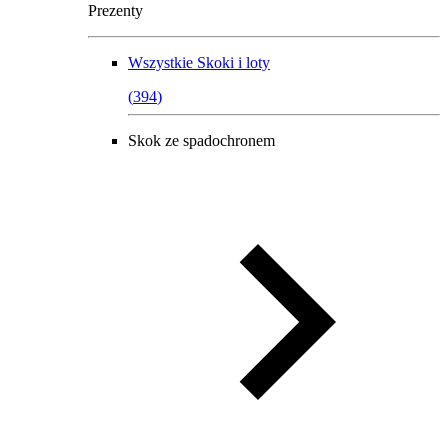
Prezenty
Wszystkie
Skoki i loty
(
394
)
Skok ze spadochronem