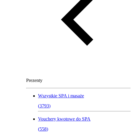
Prezenty
Wszystkie
SPA i masaże
(
3793
)
Vouchery kwotowe do SPA
(
558
)