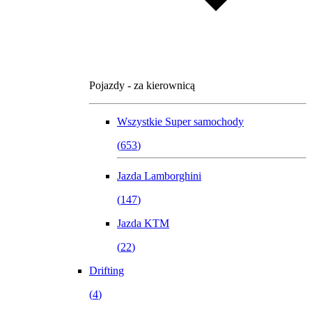
Pojazdy - za kierownicą
Wszystkie
Super samochody
(
653
)
Jazda Lamborghini
(
147
)
Jazda KTM
(
22
)
Drifting
(
4
)