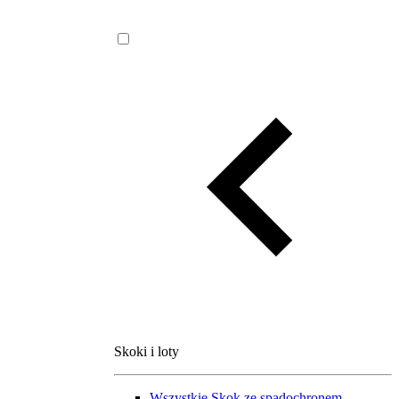
Skoki i loty
Wszystkie
Skok ze spadochronem