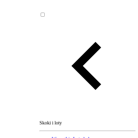
Skoki i loty