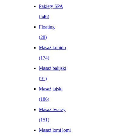
Pakiety SPA
(
546
)
Floating
(
28
)
Masaż kobido
(
174
)
Masaż balijski
(
91
)
Masaż tajski
(
186
)
Masaż twarzy
(
151
)
Masaż lomi lomi