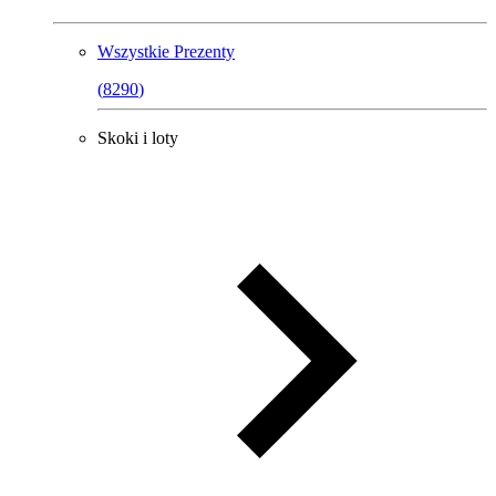
Wszystkie
Prezenty
(
8290
)
Skoki i loty