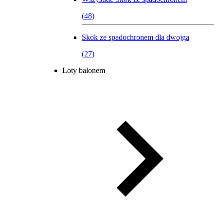
(
48
)
Skok ze spadochronem dla dwojga
(
27
)
Loty balonem