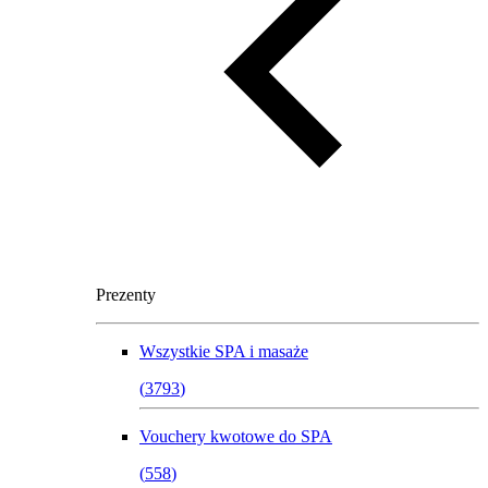
Prezenty
Wszystkie
SPA i masaże
(
3793
)
Vouchery kwotowe do SPA
(
558
)