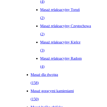
(
4
)
Masaż relaksacyjny Toruń
(
2
)
Masaż relaksacyjny Częstochowa
(
2
)
Masaż relaksacyjny Kielce
(
3
)
Masaż relaksacyjny Radom
(
4
)
Masaż dla dwojga
(
158
)
Masaż gorącymi kamieniami
(
150
)