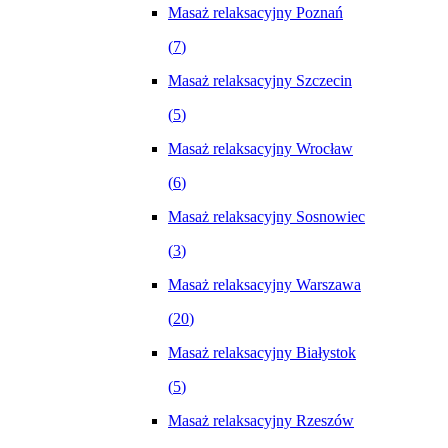
Masaż relaksacyjny Poznań
(
7
)
Masaż relaksacyjny Szczecin
(
5
)
Masaż relaksacyjny Wrocław
(
6
)
Masaż relaksacyjny Sosnowiec
(
3
)
Masaż relaksacyjny Warszawa
(
20
)
Masaż relaksacyjny Białystok
(
5
)
Masaż relaksacyjny Rzeszów