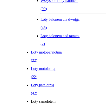
Wszystkie
Loty balonem
(
99
)
Loty balonem dla dwojga
(
46
)
Loty balonem nad tatrami
(
2
)
Loty motoparalotnią
(
22
)
Loty motolotnią
(
22
)
Loty paralotnią
(
42
)
Loty samolotem