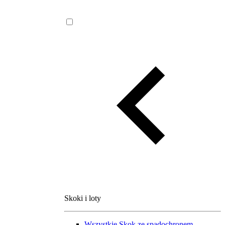
Skoki i loty
Wszystkie
Skok ze spadochronem