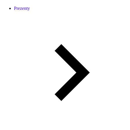
Prezenty