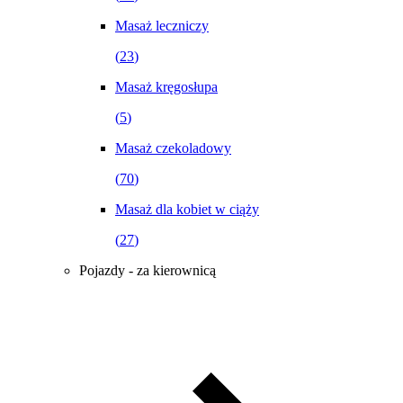
Masaż leczniczy
(
23
)
Masaż kręgosłupa
(
5
)
Masaż czekoladowy
(
70
)
Masaż dla kobiet w ciąży
(
27
)
Pojazdy - za kierownicą