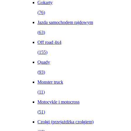
Gokarty
(
76
)
Jazda samochodem rajdowym
(
63
)
Off road 4x4
(
155
)
Quady
(
93
)
Monster truck
(
11
)
Motocykle i motocross
(
51
)
Czołgi (przejażdżka czołgiem)