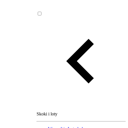
Skoki i loty