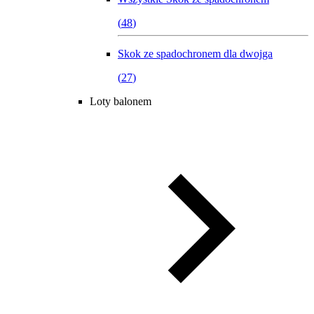
(
48
)
Skok ze spadochronem dla dwojga
(
27
)
Loty balonem