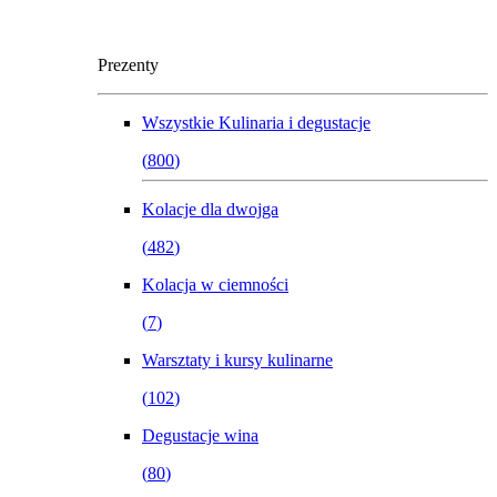
Prezenty
Wszystkie
Kulinaria i degustacje
(
800
)
Kolacje dla dwojga
(
482
)
Kolacja w ciemności
(
7
)
Warsztaty i kursy kulinarne
(
102
)
Degustacje wina
(
80
)