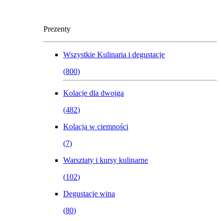
Prezenty
Wszystkie
Kulinaria i degustacje
(
800
)
Kolacje dla dwojga
(
482
)
Kolacja w ciemności
(
7
)
Warsztaty i kursy kulinarne
(
102
)
Degustacje wina
(
80
)