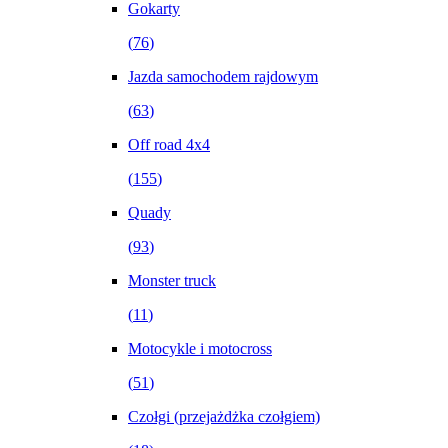
Gokarty
(
76
)
Jazda samochodem rajdowym
(
63
)
Off road 4x4
(
155
)
Quady
(
93
)
Monster truck
(
11
)
Motocykle i motocross
(
51
)
Czołgi (przejażdżka czołgiem)