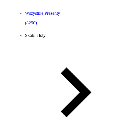
Wszystkie
Prezenty
(
8290
)
Skoki i loty