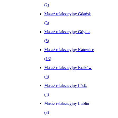
(
2
)
Masaż relaksacyjny Gdańsk
(
3
)
Masaż relaksacyjny Gdynia
(
5
)
Masaż relaksacyjny Katowice
(
13
)
Masaż relaksacyjny Kraków
(
5
)
Masaż relaksacyjny Łódź
(
4
)
Masaż relaksacyjny Lublin
(
8
)