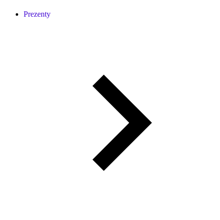
Prezenty