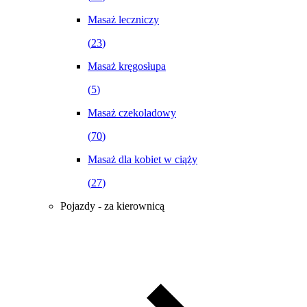
Masaż leczniczy
(
23
)
Masaż kręgosłupa
(
5
)
Masaż czekoladowy
(
70
)
Masaż dla kobiet w ciąży
(
27
)
Pojazdy - za kierownicą