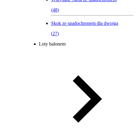
(
48
)
Skok ze spadochronem dla dwojga
(
27
)
Loty balonem