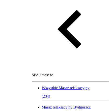
SPA i masaże
Wszystkie
Masaż relaksacyjny
(
204
)
Masaż relaksacyjny Bydgoszcz