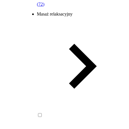
(
72
)
Masaż relaksacyjny