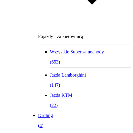
Pojazdy - za kierownicą
Wszystkie
Super samochody
(
653
)
Jazda Lamborghini
(
147
)
Jazda KTM
(
22
)
Drifting
(
4
)