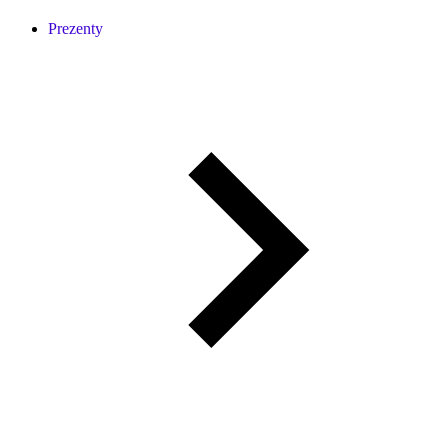
Prezenty