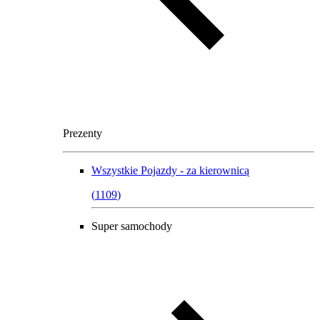
Prezenty
Wszystkie
Pojazdy - za kierownicą
(
1109
)
Super samochody