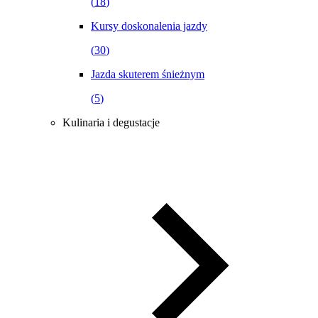
(
18
)
Kursy doskonalenia jazdy
(
30
)
Jazda skuterem śnieżnym
(
5
)
Kulinaria i degustacje