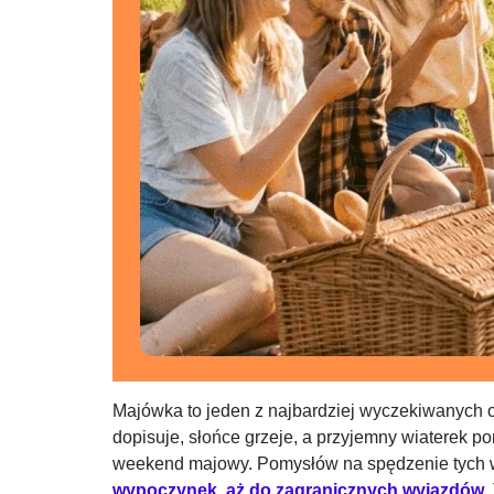
Majówka to jeden z najbardziej wyczekiwanych 
dopisuje, słońce grzeje, a przyjemny wiaterek p
weekend majowy. Pomysłów na spędzenie tych 
wypoczynek, aż do zagranicznych wyjazdów
.