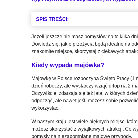
SPIS TREŚCI:
Jeżeli jeszcze nie masz pomysłów na te kilka 
Dowiedz się, jakie przeżycia będą idealne na 
znakomite miejsce, skorzystaj z ciekawych atrakc
Kiedy wypada majówka?
Majówkę w Polsce rozpoczyna Święto Pracy (1 maj
dzień roboczy, ale wystarczy wziąć urlop na 2 ma
Oczywiście, zdarzają się też lata, w których d
odpocząć, ale nawet jeśli możesz sobie pozwoli
wykorzystać.
W naszym kraju jest wiele pięknych miejsc, któ
możesz skorzystać z wyjątkowych atrakcji. Co w
pomysły na niezapomniane majowe przygody.