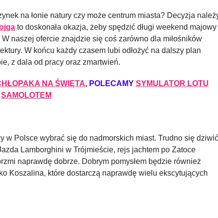
zynek na łonie natury czy może centrum miasta? Decyzja należ
ojga
to doskonała okazja, żeby spędzić długi weekend majowy
W naszej ofercie znajdzie się coś zarówno dla miłośników
hitektury. W końcu każdy czasem lubi odłożyć na dalszy plan
ie, z dala od pracy oraz zmartwień.
CHŁOPAKA NA ŚWIĘTA
, POLECAMY
SYMULATOR LOTU
SAMOLOTEM
 w Polsce wybrać się do nadmorskich miast. Trudno się dziwić
 Jazda Lamborghini w Trójmieście, rejs jachtem po Zatoce
o brzmi naprawdę dobrze. Dobrym pomysłem będzie również
leko Koszalina, które dostarczą naprawdę wielu ekscytujących