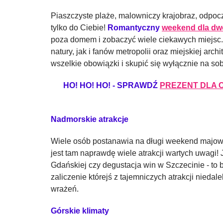
Piaszczyste plaże, malowniczy krajobraz, odpoc
tylko do Ciebie!
Romantyczny
weekend dla dw
poza domem i zobaczyć wiele ciekawych miejsc. 
natury, jak i fanów metropolii oraz miejskiej arc
wszelkie obowiązki i skupić się wyłącznie na sob
HO! HO! HO! - SPRAWDŹ
PREZENT DLA 
Nadmorskie atrakcje
Wiele osób postanawia na długi weekend majowy
jest tam naprawdę wiele atrakcji wartych uwagi!
Gdańskiej czy degustacja win w Szczecinie - t
zaliczenie którejś z tajemniczych atrakcji nieda
wrażeń.
Górskie klimaty