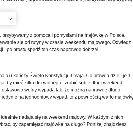
dni, przybywamy z pomocą i pomysłami na majówkę w Polsce.
oderwanie się od rutyny w czasie weekendu majowego. Odwiedź
ji i po prostu spędź ten czas naprawdę dobrze!
a) i kończy Święto Konstytucji 3 maja. Co prawda dzieli je 1
ja, by mieć kilka dni wolnego i zrobić sobie długi weekend.
zień ustawowo wolny wypada tak, że można naprawdę długo
ć jedynie na jednodniowy wypad, to z pewnością warto majówk
re idealnie nadają się na weekend majowy. W każdym z nich
ybrać, by zapamiętać majówkę na długo? Poniżej znajdziesz