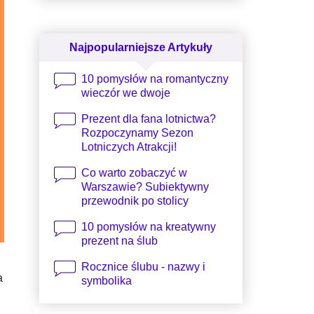
Najpopularniejsze Artykuły
10 pomysłów na romantyczny
wieczór we dwoje
Prezent dla fana lotnictwa?
Rozpoczynamy Sezon
Lotniczych Atrakcji!
Co warto zobaczyć w
Warszawie? Subiektywny
przewodnik po stolicy
10 pomysłów na kreatywny
prezent na ślub
Rocznice ślubu - nazwy i
a
symbolika
.