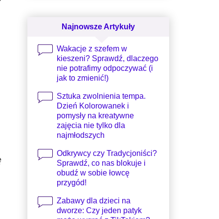
Najnowsze Artykuły
Wakacje z szefem w
kieszeni? Sprawdź, dlaczego
nie potrafimy odpoczywać (i
jak to zmienić!)
Sztuka zwolnienia tempa.
Dzień Kolorowanek i
pomysły na kreatywne
zajęcia nie tylko dla
najmłodszych
Odkrywcy czy Tradycjoniści?
ę
Sprawdź, co nas blokuje i
obudź w sobie łowcę
przygód!
Zabawy dla dzieci na
dworze: Czy jeden patyk