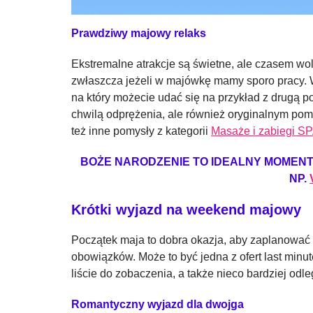
Prawdziwy majowy relaks
Ekstremalne atrakcje są świetne, ale czasem wol
zwłaszcza jeżeli w majówkę mamy sporo pracy. 
na który możecie udać się na przykład z drugą po
chwilą odprężenia, ale również oryginalnym po
też inne pomysły z kategorii
Masaże i zabiegi S
BOŻE NARODZENIE TO IDEALNY MOMEN
NP.
Krótki wyjazd na weekend majowy
Początek maja to dobra okazja, aby zaplanować
obowiązków. Może to być jedna z ofert last minu
liście do zobaczenia, a także nieco bardziej od
Romantyczny wyjazd dla dwojga