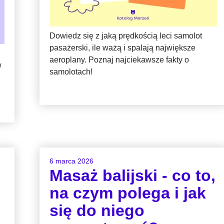
Dowiedz się z jaką prędkością leci samolot
pasażerski, ile ważą i spalają największe
aeroplany. Poznaj najciekawsze fakty o
w
samolotach!
6 marca 2026
Masaż balijski - co to,
na czym polega i jak
się do niego