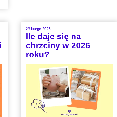
23 lutego 2026
Ile daje się na
i
chrzciny w 2026
roku?