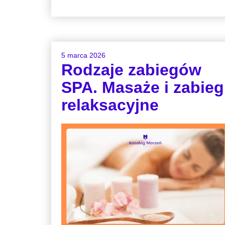
5 marca 2026
Rodzaje zabiegów
SPA. Masaże i zabieg
relaksacyjne