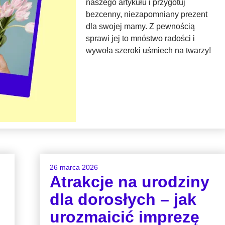
naszego artykułu i przygotuj
bezcenny, niezapomniany prezent
dla swojej mamy. Z pewnością
sprawi jej to mnóstwo radości i
wywoła szeroki uśmiech na twarzy!
26 marca 2026
Atrakcje na urodziny
dla dorosłych – jak
urozmaicić imprezę