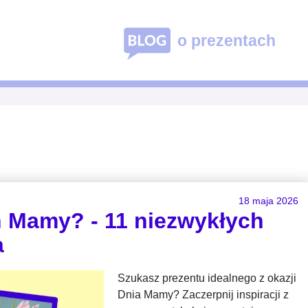
Blog o prezentach
o prezentach
18 maja 2026
ń Mamy? - 11 niezwykłych
a
Szukasz prezentu idealnego z okazji
Dnia Mamy? Zaczerpnij inspiracji z