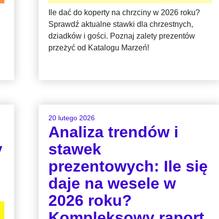
Ile dać do koperty na chrzciny w 2026 roku?
Sprawdź aktualne stawki dla chrzestnych,
dziadków i gości. Poznaj zalety prezentów
przeżyć od Katalogu Marzeń!
20 lutego 2026
Analiza trendów i
y
stawek
prezentowych: Ile się
daje na wesele w
2026 roku?
Kompleksowy raport