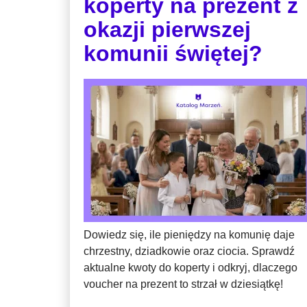
koperty na prezent z
okazji pierwszej
komunii świętej?
Dowiedz się, ile pieniędzy na komunię daje
chrzestny, dziadkowie oraz ciocia. Sprawdź
aktualne kwoty do koperty i odkryj, dlaczego
voucher na prezent to strzał w dziesiątkę!