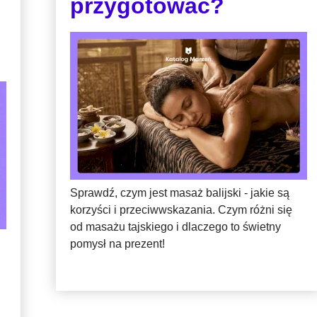
przygotować?
Sprawdź, czym jest masaż balijski - jakie są
korzyści i przeciwwskazania. Czym różni się
od masażu tajskiego i dlaczego to świetny
pomysł na prezent!