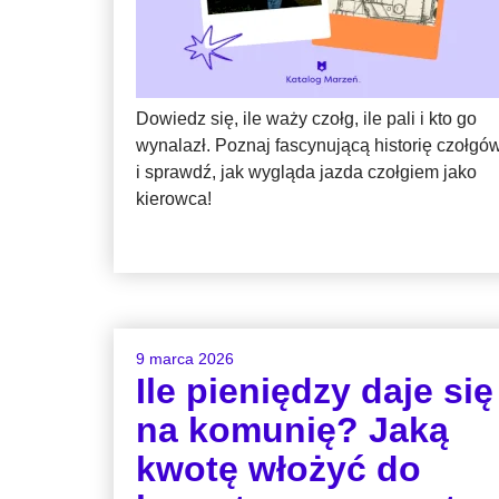
Dowiedz się, ile waży czołg, ile pali i kto go
wynalazł. Poznaj fascynującą historię czołgó
i sprawdź, jak wygląda jazda czołgiem jako
kierowca!
9 marca 2026
Ile pieniędzy daje się
na komunię? Jaką
kwotę włożyć do