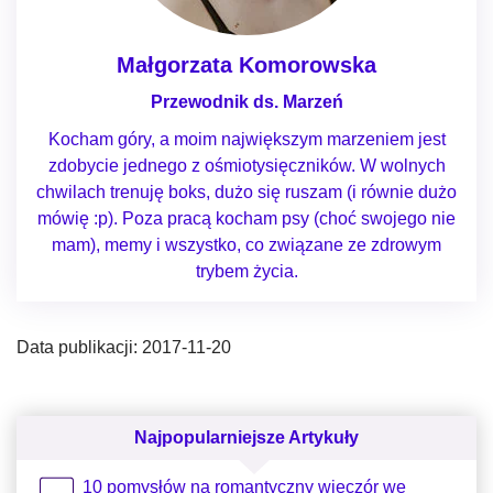
Małgorzata Komorowska
Przewodnik ds. Marzeń
Kocham góry, a moim największym marzeniem jest
zdobycie jednego z ośmiotysięczników. W wolnych
chwilach trenuję boks, dużo się ruszam (i równie dużo
mówię :p). Poza pracą kocham psy (choć swojego nie
mam), memy i wszystko, co związane ze zdrowym
trybem życia.
Data publikacji: 2017-11-20
Najpopularniejsze Artykuły
10 pomysłów na romantyczny wieczór we