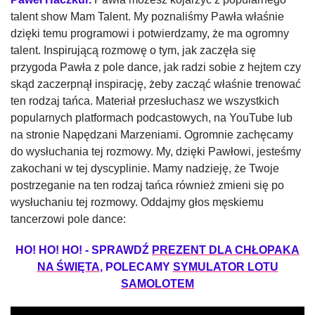
talent show Mam Talent. My poznaliśmy Pawła właśnie
dzięki temu programowi i potwierdzamy, że ma ogromny
talent. Inspirującą rozmowę o tym, jak zaczęła się
przygoda Pawła z pole dance, jak radzi sobie z hejtem czy
skąd zaczerpnął inspirację, żeby zacząć właśnie trenować
ten rodzaj tańca. Materiał przesłuchasz we wszystkich
popularnych platformach podcastowych, na YouTube lub
na stronie Napędzani Marzeniami. Ogromnie zachęcamy
do wysłuchania tej rozmowy. My, dzięki Pawłowi, jesteśmy
zakochani w tej dyscyplinie. Mamy nadzieję, że Twoje
postrzeganie na ten rodzaj tańca również zmieni się po
wysłuchaniu tej rozmowy. Oddajmy głos męskiemu
tancerzowi pole dance:
HO! HO! HO! - SPRAWDŹ
PREZENT DLA CHŁOPAKA
NA ŚWIĘTA
, POLECAMY
SYMULATOR LOTU
SAMOLOTEM