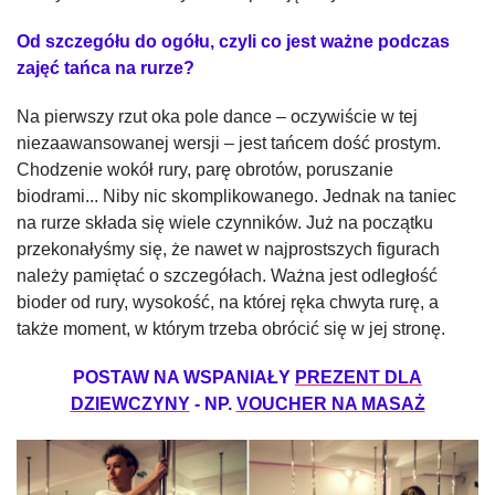
Od szczegółu do ogółu, czyli co jest ważne podczas
zajęć tańca na rurze?
Na pierwszy rzut oka pole dance – oczywiście w tej
niezaawansowanej wersji – jest tańcem dość prostym.
Chodzenie wokół rury, parę obrotów, poruszanie
biodrami... Niby nic skomplikowanego. Jednak na taniec
na rurze składa się wiele czynników. Już na początku
przekonałyśmy się, że nawet w najprostszych figurach
należy pamiętać o szczegółach. Ważna jest odległość
bioder od rury, wysokość, na której ręka chwyta rurę, a
także moment, w którym trzeba obrócić się w jej stronę.
POSTAW NA WSPANIAŁY
PREZENT DLA
DZIEWCZYNY
- NP.
VOUCHER NA MASAŻ