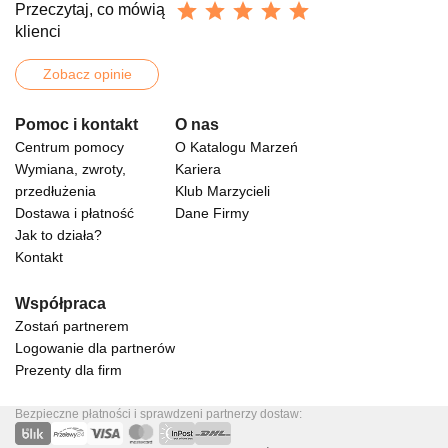
Przeczytaj, co mówią
klienci
Zobacz opinie
Pomoc i kontakt
O nas
Centrum pomocy
O Katalogu Marzeń
Wymiana, zwroty,
Kariera
przedłużenia
Klub Marzycieli
Dostawa i płatność
Dane Firmy
Jak to działa?
Kontakt
Współpraca
Zostań partnerem
Logowanie dla partnerów
Prezenty dla firm
Bezpieczne płatności i sprawdzeni partnerzy dostaw: