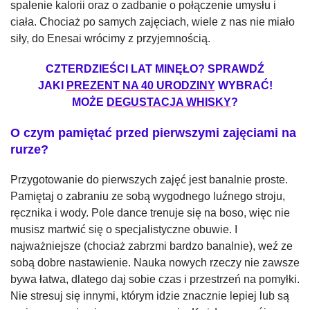
spalenie kalorii oraz o zadbanie o połączenie umysłu i
ciała. Chociaż po samych zajęciach, wiele z nas nie miało
siły, do Enesai wrócimy z przyjemnością.
CZTERDZIEŚCI LAT MINĘŁO? SPRAWDŹ
JAKI
PREZENT NA 40 URODZINY
WYBRAĆ!
MOŻE
DEGUSTACJA WHISKY
?
O czym pamiętać przed pierwszymi zajęciami na
rurze?
Przygotowanie do pierwszych zajęć jest banalnie proste.
Pamiętaj o zabraniu ze sobą wygodnego luźnego stroju,
ręcznika i wody. Pole dance trenuje się na boso, więc nie
musisz martwić się o specjalistyczne obuwie. I
najważniejsze (chociaż zabrzmi bardzo banalnie), weź ze
sobą dobre nastawienie. Nauka nowych rzeczy nie zawsze
bywa łatwa, dlatego daj sobie czas i przestrzeń na pomyłki.
Nie stresuj się innymi, którym idzie znacznie lepiej lub są