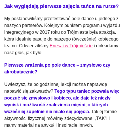
Jak wyglądają pierwsze zajęcia tańca na rurze?
My postanowiliśmy przetestować pole dance u jednego z
naszych partnerów. Kolejnym punktem programu wyjazdu
integracyjnego w 2017 roku do Trójmiasta była atrakcja,
która idealnie pasuje do naszego (ówcześnie) kobiecego
teamu. Odwiedziliśmy
Enesai w Trójmieście
i dokładamy
nasz głos, jak było:
Pierwsze wrażenia po pole dance – zmysłowo czy
akrobatycznie?
Uwierzysz, że po godzinnej lekcji można naprawdę
nabawić się zakwasów?
Tego typu taniec pozwala więc
poczuć się zmysłowo i kobieco, ale daje też niezły
wycisk i możliwość znalezienia mięśni, o których
wcześniej zupełnie nie miało się pojęcia.
Takiej formie
aktywności fizycznej mówimy zdecydowane: „TAK”! I
mamy materiał na artykuł i inspirację innych.