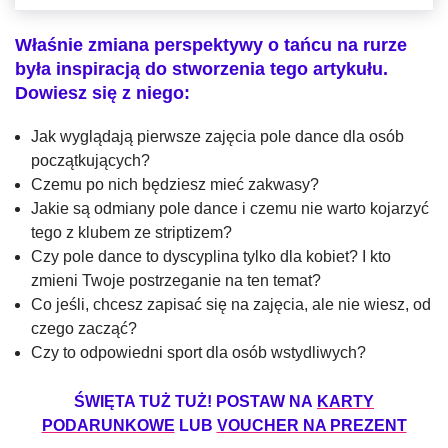
Właśnie zmiana perspektywy o tańcu na rurze
była inspiracją do stworzenia tego artykułu.
Dowiesz się z niego:
Jak wyglądają pierwsze zajęcia pole dance dla osób
początkujących?
Czemu po nich będziesz mieć zakwasy?
Jakie są odmiany pole dance i czemu nie warto kojarzyć
tego z klubem ze striptizem?
Czy pole dance to dyscyplina tylko dla kobiet? I kto
zmieni Twoje postrzeganie na ten temat?
Co jeśli, chcesz zapisać się na zajęcia, ale nie wiesz, od
czego zacząć?
Czy to odpowiedni sport dla osób wstydliwych?
ŚWIĘTA TUŻ TUŻ! POSTAW NA
KARTY
PODARUNKOWE
LUB
VOUCHER NA PREZENT