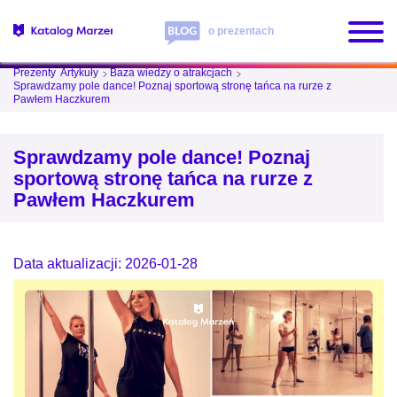
o prezentach
Prezenty
Artykuły
Baza wiedzy o atrakcjach
Sprawdzamy pole dance! Poznaj sportową stronę tańca na rurze z
Pawłem Haczkurem
Sprawdzamy pole dance! Poznaj
sportową stronę tańca na rurze z
Pawłem Haczkurem
Data aktualizacji: 2026-01-28