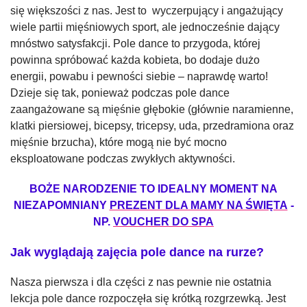
się większości z nas. Jest to wyczerpujący i angażujący
wiele partii mięśniowych sport, ale jednocześnie dający
mnóstwo satysfakcji. Pole dance to przygoda, której
powinna spróbować każda kobieta, bo dodaje dużo
energii, powabu i pewności siebie – naprawdę warto!
Dzieje się tak, ponieważ podczas pole dance
zaangażowane są mięśnie głębokie (głównie naramienne,
klatki piersiowej, bicepsy, tricepsy, uda, przedramiona oraz
mięśnie brzucha), które mogą nie być mocno
eksploatowane podczas zwykłych aktywności.
BOŻE NARODZENIE TO IDEALNY MOMENT NA
NIEZAPOMNIANY
PREZENT DLA MAMY NA ŚWIĘTA
-
NP.
VOUCHER DO SPA
Jak wyglądają zajęcia pole dance na rurze?
Nasza pierwsza i dla części z nas pewnie nie ostatnia
lekcja pole dance rozpoczęła się krótką rozgrzewką. Jest