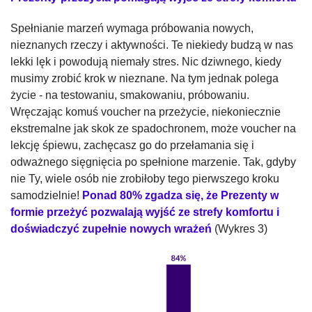
Spełnianie marzeń wymaga próbowania nowych,
nieznanych rzeczy i aktywności. Te niekiedy budzą w nas
lekki lęk i powodują niemały stres. Nic dziwnego, kiedy
musimy zrobić krok w nieznane. Na tym jednak polega
życie - na testowaniu, smakowaniu, próbowaniu.
Wręczając komuś voucher na przeżycie, niekoniecznie
ekstremalne jak skok ze spadochronem, może voucher na
lekcję śpiewu, zachęcasz go do przełamania się i
odważnego sięgnięcia po spełnione marzenie. Tak, gdyby
nie Ty, wiele osób nie zrobiłoby tego pierwszego kroku
samodzielnie!
Ponad 80% zgadza się, że Prezenty w
formie przeżyć pozwalają wyjść ze strefy komfortu i
doświadczyć zupełnie nowych wrażeń
(Wykres 3)