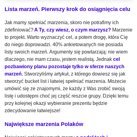
Lista marzeń. Pierwszy krok do osiągnięcia celu
Jak mamy spełniać marzenia, skoro nie potrafimy ich
zdefiniować?
A Ty, czy wiesz, o czym marzysz?
Marzenie
to projekt. Warto wyznaczyć cel, a potem drogę, która Cię
do niego doprowadzi. 40% ankietowanych nie posiada
listy swoich marzeń. Argumenty się powtarzają: nie wiem
dlaczego, nie mam czasu, jestem realistą. Jednak
cel
pozbawiony planu pozostaje tylko w sferze naszych
marzeń.
Stworzyliśmy artykuł, z którego dowiesz się jak
stworzyć bucket list i łatwiej spełniać marzenia. Możecie
umówić się ze znajomymi, że każdy z Was zrobić swoją
listę i udostępni choć jej część reszcie grupy. Dzięki temu
przy kolejnej okazji wybieranie prezentu będzie
zdecydowanie łatwiejsze!
Największe marzenia Polaków