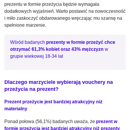
prezentu w formie przeżycia będzie wymagała
dodatkowych wyjaśnień. Warto postawić na nowoczesność
i miło zaskoczyć obdarowanego wręczając mu szansę na
spełnione marzenie.
Wśród badanych
prezenty w formie przeżyć chce
otrzymać 61,3% kobiet oraz 43% mężczyzn
w
grupie wiekowej 18-34 lat
Dlaczego marzyciele wybierają vouchery na
przeżycia na prezent?
Prezent przeżycie jest bardziej atrakcyjny niż
materialny
Ponad połowa (56,1%) badanych uważa, że
prezent w
formie przeżycia jest bardziej atrakcyjny niż prezenty