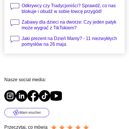
Odkrywcy czy Tradycjoniści? Sprawdź, co nas
blokuje i obudź w sobie łowcę przygód!
Zabawy dla dzieci na dworze: Czy jeden patyk
może wygrać z TikTokiem?
Jaki prezent na Dzień Mamy? - 11 niezwykłych
pomysłów na 26 maja
Nasze social media:
Mam voucher
Przeczytaj, co mówią