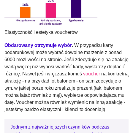
Elastyczność i estetyka voucherów
Obdarowany otrzymuje wybór
. W przypadku karty
podarunkowej może wybrać dowolne marzenie z ponad
6000 możliwości na stronie. Jeśli zdecyduje się na atrakcję
wartą więcej niż wynosi wartość karty, wystarczy dopłacić
różnicę. Nawet jeśli wręczasz komuś
voucher
na konkretną
atrakcję - na przykład lot balonem - on sam zdecyduje o
tym, w jakiej porze roku zrealizuje prezent (tak, balonem
można latać również zimą!), wybierze odpowiadającą mu
datę. Voucher można również wymienić na inną atrakcję -
jesteśmy bardzo elastyczni i klienci to doceniają.
Jednym z najważniejszych czynników podczas