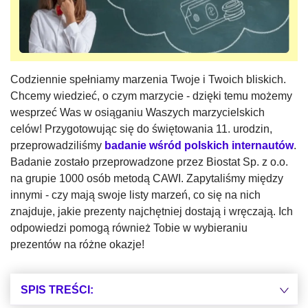
Codziennie spełniamy marzenia Twoje i Twoich bliskich.
Chcemy wiedzieć, o czym marzycie - dzięki temu możemy
wesprzeć Was w osiąganiu Waszych marzycielskich
celów! Przygotowując się do świętowania 11. urodzin,
przeprowadziliśmy
badanie wśród polskich internautów
.
Badanie zostało przeprowadzone przez Biostat Sp. z o.o.
na grupie 1000 osób metodą CAWI. Zapytaliśmy między
innymi - czy mają swoje listy marzeń, co się na nich
znajduje, jakie prezenty najchętniej dostają i wręczają. Ich
odpowiedzi pomogą również Tobie w wybieraniu
prezentów na różne okazje!
SPIS TREŚCI: