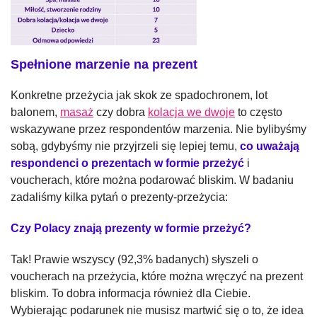
Spełnione marzenie na prezent
Konkretne przeżycia jak skok ze spadochronem, lot
balonem,
masaż
czy dobra
kolacja we dwoje
to często
wskazywane przez respondentów marzenia. Nie bylibyśmy
sobą, gdybyśmy nie przyjrzeli się lepiej temu,
co uważają
respondenci o prezentach w formie przeżyć
i
voucherach, które można podarować bliskim. W badaniu
zadaliśmy kilka pytań o prezenty-przeżycia:
Czy Polacy znają prezenty w formie przeżyć?
Tak! Prawie wszyscy (92,3% badanych) słyszeli o
voucherach na przeżycia, które można wręczyć na prezent
bliskim. To dobra informacja również dla Ciebie.
Wybierając podarunek nie musisz martwić się o to, że idea