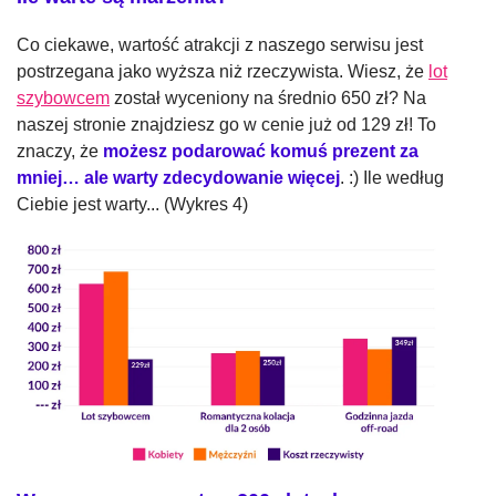
Co ciekawe, wartość atrakcji z naszego serwisu jest
postrzegana jako wyższa niż rzeczywista. Wiesz, że
lot
szybowcem
został wyceniony na średnio 650 zł? Na
naszej stronie znajdziesz go w cenie już od 129 zł! To
znaczy, że
możesz podarować komuś prezent za
mniej… ale warty zdecydowanie więcej
. :) Ile według
Ciebie jest warty...
(Wykres 4)