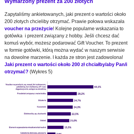
Wymarzony prezent za 200 złotych
Zapytaliśmy ankietowanych, jaki prezent o wartości około
200 złotych chcieliby otrzymać. Prawie połowa wskazała
voucher na przeżycie
! Kolejne popularne wskazania to
gotówka i prezent związany z hobby. Jeśli chcesz dać
komuś wybór, możesz podarować Gift Voucher. To prezent
w formie gotówki, którą można wydać w naszym serwisie
na dowolne marzenie. I każda ze stron jest zadowolona!
Jaki prezent o wartości około 200 zł chciałby/aby Pan/i
otrzymać?
(Wykres 5)