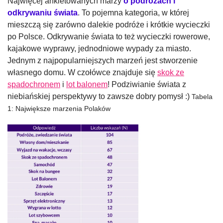
Najwięcej ankietowanych marzy
o podróżach i
odkrywaniu świata
. To pojemna kategoria, w której
mieszczą się zarówno dalekie podróże i krótkie wycieczki
po Polsce. Odkrywanie świata to też wycieczki rowerowe,
kajakowe wyprawy, jednodniowe wypady za miasto.
Jednym z najpopularniejszych marzeń jest stworzenie
własnego domu. W czołówce znajduje się
skok ze
spadochronem
i
lot balonem
! Podziwianie świata z
niebiańskiej perspektywy to zawsze dobry pomysł :)
Tabela
1: Największe marzenia Polaków