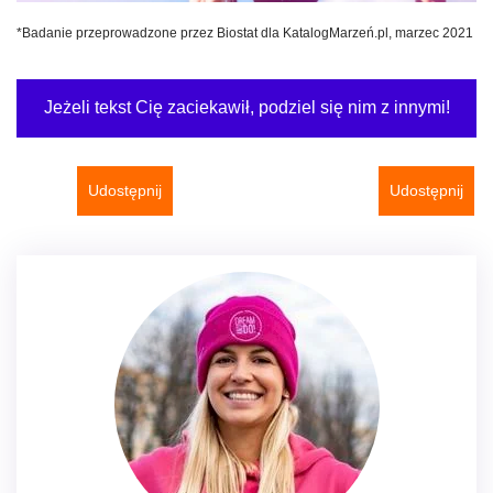
*Badanie przeprowadzone przez Biostat dla KatalogMarzeń.pl, marzec 2021
Jeżeli tekst Cię zaciekawił, podziel się nim z innymi!
Udostępnij
Udostępnij