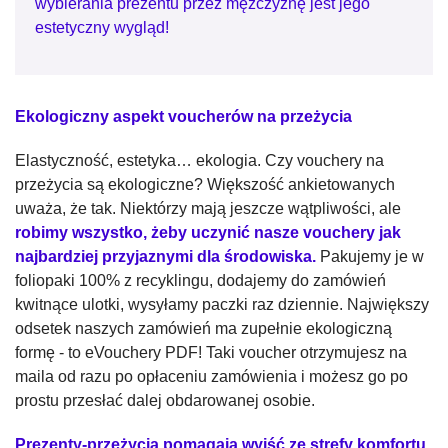
wybierania prezentu przez mężczyznę jest jego
estetyczny wygląd!
Ekologiczny aspekt voucherów na przeżycia
Elastyczność, estetyka… ekologia. Czy vouchery na
przeżycia są ekologiczne? Większość ankietowanych
uważa, że tak. Niektórzy mają jeszcze wątpliwości, ale
robimy wszystko, żeby uczynić nasze vouchery jak
najbardziej przyjaznymi dla środowiska.
Pakujemy je w
foliopaki 100% z recyklingu, dodajemy do zamówień
kwitnące ulotki, wysyłamy paczki raz dziennie. Największy
odsetek naszych zamówień ma zupełnie ekologiczną
formę - to eVouchery PDF! Taki voucher otrzymujesz na
maila od razu po opłaceniu zamówienia i możesz go po
prostu przesłać dalej obdarowanej osobie.
Prezenty-przeżycia pomagają wyjść ze strefy komfortu