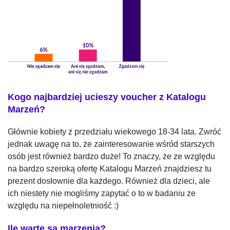
Kogo najbardziej ucieszy voucher z Katalogu
Marzeń?
Głównie kobiety z przedziału wiekowego 18-34 lata. Zwróć
jednak uwagę na to, że zainteresowanie wśród starszych
osób jest również bardzo duże! To znaczy, że ze względu
na bardzo szeroką ofertę Katalogu Marzeń znajdziesz tu
prezent dosłownie dla każdego. Również dla dzieci, ale
ich niestety nie mogliśmy zapytać o to w badaniu ze
względu na niepełnoletniość :)
Ile warte są marzenia?