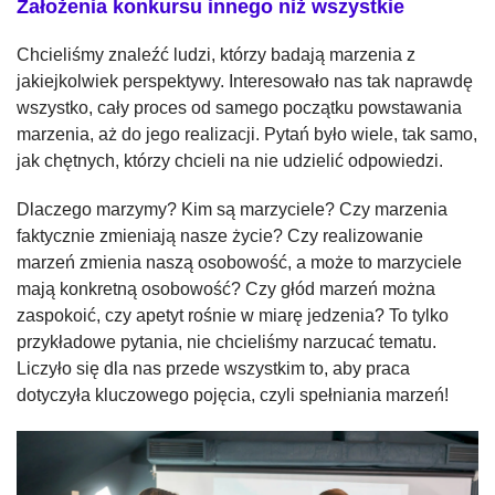
Założenia konkursu innego niż wszystkie
Chcieliśmy znaleźć ludzi, którzy badają marzenia z
jakiejkolwiek perspektywy. Interesowało nas tak naprawdę
wszystko, cały proces od samego początku powstawania
marzenia, aż do jego realizacji. Pytań było wiele, tak samo,
jak chętnych, którzy chcieli na nie udzielić odpowiedzi.
Dlaczego marzymy? Kim są marzyciele? Czy marzenia
faktycznie zmieniają nasze życie? Czy realizowanie
marzeń zmienia naszą osobowość, a może to marzyciele
mają konkretną osobowość? Czy głód marzeń można
zaspokoić, czy apetyt rośnie w miarę jedzenia? To tylko
przykładowe pytania, nie chcieliśmy narzucać tematu.
Liczyło się dla nas przede wszystkim to, aby praca
dotyczyła kluczowego pojęcia, czyli spełniania marzeń!