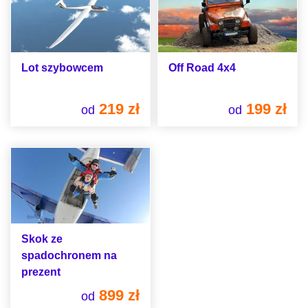
Lot szybowcem
Off Road 4x4
219 zł
199 zł
od
od
Skok ze
spadochronem na
prezent
899 zł
od