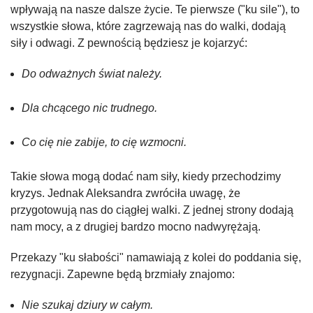
wpływają na nasze dalsze życie. Te pierwsze ("ku sile"), to
wszystkie słowa, które zagrzewają nas do walki, dodają
siły i odwagi. Z pewnością będziesz je kojarzyć:
Do odważnych świat należy.
Dla chcącego nic trudnego.
Co cię nie zabije, to cię wzmocni.
Takie słowa mogą dodać nam siły, kiedy przechodzimy
kryzys. Jednak Aleksandra zwróciła uwagę, że
przygotowują nas do ciągłej walki. Z jednej strony dodają
nam mocy, a z drugiej bardzo mocno nadwyrężają.
Przekazy "ku słabości" namawiają z kolei do poddania się,
rezygnacji. Zapewne będą brzmiały znajomo:
Nie szukaj dziury w całym.