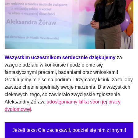
Wszystkim uczestnikom serdecznie dziękujemy
za
wzięcie udziału w konkursie i podzielenie się
fantastycznymi pracami, badaniami oraz wnioskami!
Gratulujemy miejsc na podium i trzymamy kciuki za to, aby
zawsze chętnie spełniały swoje marzenia. Dla wszystkich
ciekawych tego, co zawierało zwycięskie zgłoszenie
Aleksandry Żóraw,
udostępniamy kilka stron jej pracy
dyplomowej
.
Jeżeli tekst Cię zaciekawił, podziel się nim z innymi!