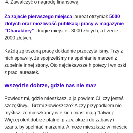
Zawalczyć o nagrodę finansową
Za zajęcie pierwszego miejsca
laureat otrzymał:
5000
złotych oraz możliwość publikacji pracy w magazynie
“Charaktery”
, drugie miejsce - 3000 złotych, a trzecie -
2000 złotych.
Każdą zgłoszoną pracę dokładnie przeczytaliśmy. Trzy z
nich sprawiły, że spojrzeliśmy na spełnianie marzeń z
zupełnie innej strony. Oto najciekawsze hipotezy i wnioski
z prac laureatek.
Wszędzie dobrze, gdzie nas nie ma?
Powiedz mi, gdzie mieszkasz, a ja powiem Ci, czy jesteś
szczęśliwy... Brzmi złowieszczo? A czy przypadkiem nie
myślisz, że mieszkańcy wielkich miast mają "łatwiej".
Więcej ofert dobrze płatnej pracy, okazji do zabawy i
szans, by spełniać marzenia. A może mieszkasz w mieście