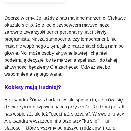
Dobrze wiemy, że każdy z nas ma inne marzenie. Ciekawe
okazało się to, że o locie szybowcem marzyć może
zarówno towarzyski trener personalny, jak i skryty
programista. Nasza samoocena, czy temperament, nie
mają nic wspólnego z tym, jakie marzenia chodzą nam po
głowie. No, może osoby aktywne łatwiej i chętniej
podejmują decyzję, by te marzenia spełniać. I do takiej
aktywności będziemy Cię zachęcać! Odważ się, bo
wspomnienia są tego warte.
Kobiety mają trudniej?
Aleksandra Żóraw zbadała, w jaki sposób to, co mówi się
dziewczynkom, wpływa na ich przyszłość. Rodzina potrafi
nas wspierać, ale też "podcinać skrzydła". W swojej pracy
Aleksandra wyszczególniła przekazy "ku sile" i "ku
słabości", które słyszymy od naszych rodziców, i które