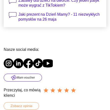
Zabawy dla dzieci na dworze: Czy jeden patyk
może wygrać z TikTokiem?
Jaki prezent na Dzień Mamy? - 11 niezwykłych
pomysłów na 26 maja
Nasze social media:
Mam voucher
Przeczytaj, co mówią
klienci
Zobacz opinie