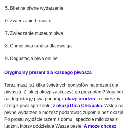
Bilet na piwne wydarzenie
Zwiedzanie browaru
Zwiedzanie muzeum piwa
Chmielowa randka dla dwojga
Degustacja piwa online
Oryginalny prezent dla każdego piwosza
Teraz masz już kilka świetnych pomysłów na prezent dla
piwosza. Z jakiej okazji zaskoczyć go prezentem? Voucher
na degustację piwa podaruj
z okazji urodzin
, a śmieszny
czołg z piwa sprezentuj
z okazji Dnia Chłopaka
. Wstęp na
piwne wydarzenie możesz podarować zupełnie bez okazji!
Po prostu wyjdźcie razem z domu i spędźcie miło czas z
ludźmi, którzy podzielają Waszą pasję.
A może chcesz