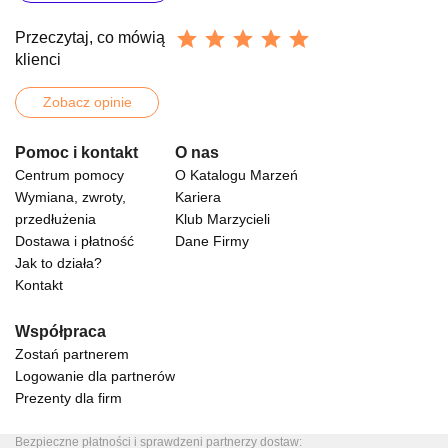
Przeczytaj, co mówią
klienci
Zobacz opinie
Pomoc i kontakt
O nas
Centrum pomocy
O Katalogu Marzeń
Wymiana, zwroty,
Kariera
przedłużenia
Klub Marzycieli
Dostawa i płatność
Dane Firmy
Jak to działa?
Kontakt
Współpraca
Zostań partnerem
Logowanie dla partnerów
Prezenty dla firm
Bezpieczne płatności i sprawdzeni partnerzy dostaw: