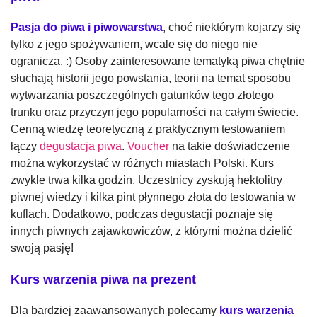
Pasja do piwa i piwowarstwa
, choć niektórym kojarzy się
tylko z jego spożywaniem, wcale się do niego nie
ogranicza. :) Osoby zainteresowane tematyką piwa chętnie
słuchają historii jego powstania, teorii na temat sposobu
wytwarzania poszczególnych gatunków tego złotego
trunku oraz przyczyn jego popularności na całym świecie.
Cenną wiedzę teoretyczną z praktycznym testowaniem
łączy
degustacja piwa
.
Voucher
na takie doświadczenie
można wykorzystać w różnych miastach Polski. Kurs
zwykle trwa kilka godzin. Uczestnicy zyskują hektolitry
piwnej wiedzy i kilka pint płynnego złota do testowania w
kuflach. Dodatkowo, podczas degustacji poznaje się
innych piwnych zajawkowiczów, z którymi można dzielić
swoją pasję!
Kurs warzenia piwa na prezent
Dla bardziej zaawansowanych polecamy
kurs warzenia