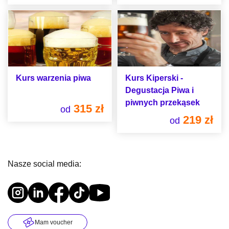
Kurs warzenia piwa
Kurs Kiperski -
Degustacja Piwa i
piwnych przekąsek
315 zł
od
219 zł
od
Nasze social media:
Mam voucher