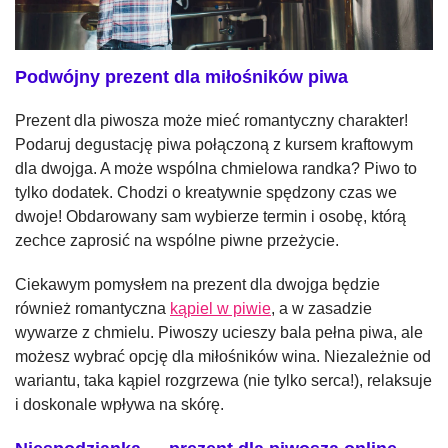
Podwójny prezent dla miłośników piwa
Prezent dla piwosza może mieć romantyczny charakter!
Podaruj degustację piwa połączoną z kursem kraftowym
dla dwojga. A może wspólna chmielowa randka? Piwo to
tylko dodatek. Chodzi o kreatywnie spędzony czas we
dwoje! Obdarowany sam wybierze termin i osobę, którą
zechce zaprosić na wspólne piwne przeżycie.
Ciekawym pomysłem na prezent dla dwojga będzie
również romantyczna
kąpiel w piwie
, a w zasadzie
wywarze z chmielu. Piwoszy ucieszy bala pełna piwa, ale
możesz wybrać opcję dla miłośników wina. Niezależnie od
wariantu, taka kąpiel rozgrzewa (nie tylko serca!), relaksuje
i doskonale wpływa na skórę.