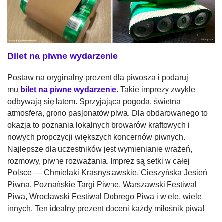
Bilet na piwne wydarzenie
Postaw na oryginalny prezent dla piwosza i podaruj
mu
bilet na piwne wydarzenie
. Takie imprezy zwykle
odbywają się latem. Sprzyjająca pogoda, świetna
atmosfera, grono pasjonatów piwa. Dla obdarowanego to
okazja to poznania lokalnych browarów kraftowych i
nowych propozycji większych koncernów piwnych.
Najlepsze dla uczestników jest wymienianie wrażeń,
rozmowy, piwne rozważania. Imprez są setki w całej
Polsce — Chmielaki Krasnystawskie, Cieszyńska Jesień
Piwna, Poznańskie Targi Piwne, Warszawski Festiwal
Piwa, Wrocławski Festiwal Dobrego Piwa i wiele, wiele
innych. Ten idealny prezent doceni każdy miłośnik piwa!