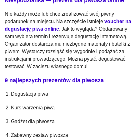
Niespodzianka — prezent dla piwosza online
Nie każdy może lub chce zrealizować swój piwny
podarunek na miejscu. Na szczęście istnieje
voucher na
degustację piwa online
. Jak to wygląda? Obdarowany
sam wybiera termin i rezerwuje degustację internetową.
Organizator dostarcza mu niezbędne materiały i butelki z
piwem. Wystarczy rozsiąść się wygodnie i podążać za
instrukcjami prowadzącego. Można pytać, degustować,
testować. W zaciszu własnego domu!
9 najlepszych prezentów dla piwosza
Degustacja piwa
Kurs warzenia piwa
Gadżet dla piwosza
Zabawny zestaw piwosza