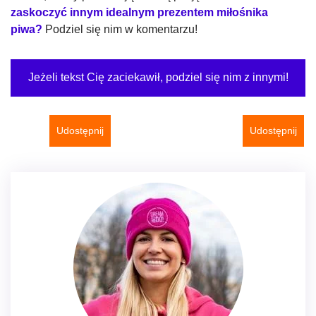
zaskoczyć innym idealnym prezentem miłośnika
piwa?
Podziel się nim w komentarzu!
Jeżeli tekst Cię zaciekawił, podziel się nim z innymi!
Udostępnij
Udostępnij