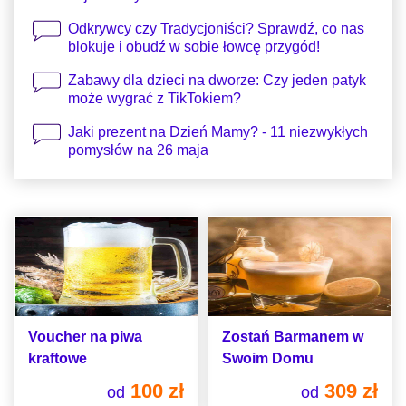
Odkrywcy czy Tradycjoniści? Sprawdź, co nas
blokuje i obudź w sobie łowcę przygód!
Zabawy dla dzieci na dworze: Czy jeden patyk
może wygrać z TikTokiem?
Jaki prezent na Dzień Mamy? - 11 niezwykłych
pomysłów na 26 maja
Voucher na piwa
Zostań Barmanem w
kraftowe
Swoim Domu
100 zł
309 zł
od
od