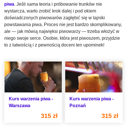
piwa
. Jeśli sama teoria i próbowanie trunków nie
wystarcza, warto zrobić krok dalej i pod okiem
doświadczonych piwowarów zagłębić się w tajniki
powstawania piwa. Proces nie jest bardzo skomplikowany,
ale — jak mówią najwięksi piwowarzy — trzeba włożyć w
niego swoje serce. Osobie, która jest piwoszem, przyjdzie
to z łatwością i z pewnością doceni ten upominek!
Kurs warzenia piwa -
Kurs warzenia piwa -
Warszawa
Poznań
315 zł
315 zł