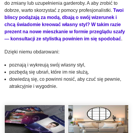
do zmiany lub uzupełnienia garderoby. A aby zrobić to
dobrze, warto skorzystać z pomocy profesjonalistki.
Twoi
bliscy podążają za modą, dbają o swój wizerunek i
chcą świadomie kreować własny styl? W takim razie
prezent na nowe mieszkanie w formie przeglądu szafy
— konsultacji ze stylistką powinien im się spodobać
.
Dzięki niemu obdarowani:
poznają i wykreują swój własny styl,
pozbędą się ubrań, które im nie służą,
dowiedzą się, co powinni nosić, aby czuć się pewnie,
atrakcyjnie i wygodnie.