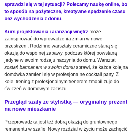
sprawdzi się w tej sytuacji?
Polecamy naukę online, bo
to sposób na pożyteczne, kreatywne spędzenie czasu
bez wychodzenia z domu
.
Kurs projektowania i aranżacji wnętrz
może
zainspirować do wprowadzenia zmian w nowej
przestrzeni. Rodzinne warsztaty ceramiczne staną się
okazją do wspólnej zabawy, podczas której powstaną
jedyne w swoim rodzaju naczynia do domu. Warsztat
zostań barmanem w swoim domu
sprawi, że każda kolejna
domówka zamieni się w profesjonalne cocktail party. Z
kolei trening z profesjonalnym trenerem zmobilizuje do
ćwiczeń w domowym zaciszu.
Przegląd szafy ze stylistką — oryginalny prezent
na nowe mieszkanie
Przeprowadzka jest też dobrą okazją do gruntownego
remanentu w szafie. Nowy rozdział w życiu może zachęcić