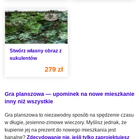
Stwórz własny obraz z
sukulentów
279 zł
Gra planszowa — upominek na nowe mieszkanie
inny niż wszystkie
Gra planszowa to niezawodny sposób na spędzenie czasu
w długie, jesienno-zimowe wieczory. Myślisz jednak, że
kupienie jej na prezent do nowego mieszkania jest
banalne?
Zdecydowanie nie, jeśli tylko zaprojektujesz