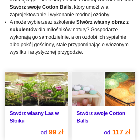
Stwórz swoje Cotton Balls
, który umożliwia
zaprojektowanie i wykonanie modnej ozdoby.
A może wybierzesz szkolenie
Stwórz własny obraz z
sukulentów
dla miłośników natury? Gospodarze
wykonają go samodzielnie, a on ozdobi ich sypialnie
albo pokój gościnny, stale przypominając o włożonym
wysiłku i artystycznej przygodzie.
Stwórz własny Las w
Stwórz swoje Cotton
Słoiku
Balls
99 zł
117 zł
od
od