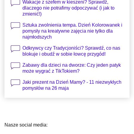
Wakacje z szefem w kieszeni? Sprawdź,
dlaczego nie potrafimy odpoczywać (i jak to
zmienić!)
Sztuka zwolnienia tempa. Dzień Kolorowanek i
pomysły na kreatywne zajęcia nie tylko dla
najmłodszych
Odkrywcy czy Tradycjoniści? Sprawdź, co nas
blokuje i obudź w sobie łowcę przygód!
Zabawy dla dzieci na dworze: Czy jeden patyk
może wygrać z TikTokiem?
Jaki prezent na Dzień Mamy? - 11 niezwykłych
pomysłów na 26 maja
Nasze social media: