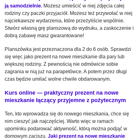
ją samodzielnie.
Możesz umieścić w niej zdjęcia całej
rodziny czy paczki przyjaciół. Możesz też przywołać w niej
najciekawsze wydarzenia, które przeżyliście wspólnie.
Stwórz własną grę planszową do wydruku, a zaskoczenie i
dobrą zabawę masz gwarantowane!
Planszówka jest przeznaczona dla 2 do 6 osób. Sprawdzi
się więc jako prezent na nowe mieszkanie dla pary lub
większej rodziny. Z pewnością nie odmówicie sobie
zagrania w nią już na parapetówce. A potem przez długi
czas będzie umilać wolne chwile obdarowanym.
Kurs online — praktyczny prezent na nowe
mieszkanie łączący przyjemne z pożytecznym
Ten, kto wprowadza się do nowego mieszkania, chce się
nim cieszyć jak najczęściej. Warto więc w ramach
upominku podarować aktywność, którą można podjąć w
domowym zaciszu.
Jaki prezent na nowe mieszkanie