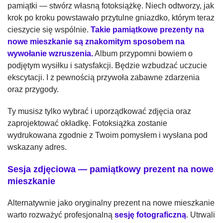
pamiątki — stwórz własną fotoksiążkę. Niech odtworzy, jak
krok po kroku powstawało przytulne gniazdko, którym teraz
cieszycie się wspólnie.
Takie pamiątkowe prezenty na
nowe mieszkanie są znakomitym sposobem na
wywołanie wzruszenia.
Album przypomni bowiem o
podjętym wysiłku i satysfakcji. Będzie wzbudzać uczucie
ekscytacji. I z pewnością przywoła zabawne zdarzenia
oraz przygody.
Ty musisz tylko wybrać i uporządkować zdjęcia oraz
zaprojektować okładkę. Fotoksiążka zostanie
wydrukowana zgodnie z Twoim pomysłem i wysłana pod
wskazany adres.
Sesja zdjęciowa — pamiątkowy prezent na nowe
mieszkanie
Alternatywnie jako oryginalny prezent na nowe mieszkanie
warto rozważyć profesjonalną
sesję fotograficzną
. Utrwali