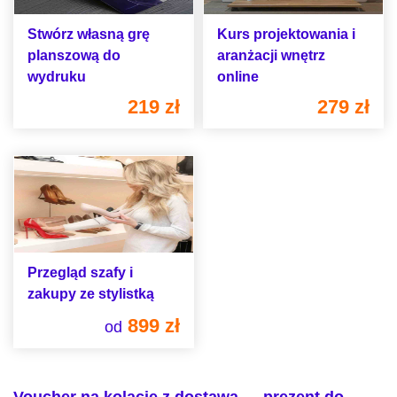
Stwórz własną grę
Kurs projektowania i
planszową do
aranżacji wnętrz
wydruku
online
219 zł
279 zł
Przegląd szafy i
zakupy ze stylistką
899 zł
od