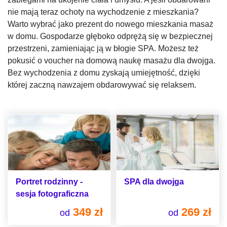
nie mają teraz ochoty na wychodzenie z mieszkania?
Warto wybrać jako prezent do nowego mieszkania masaż
w domu. Gospodarze głęboko odprężą się w bezpiecznej
przestrzeni, zamieniając ją w błogie SPA. Możesz też
pokusić o voucher na domową naukę masażu dla dwojga.
Bez wychodzenia z domu zyskają umiejętność, dzięki
której zaczną nawzajem obdarowywać się relaksem.
Portret rodzinny -
SPA dla dwojga
sesja fotograficzna
349 zł
269 zł
od
od