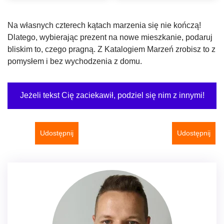
Na własnych czterech kątach marzenia się nie kończą!
Dlatego, wybierając prezent na nowe mieszkanie, podaruj
bliskim to, czego pragną. Z Katalogiem Marzeń zrobisz to z
pomysłem i bez wychodzenia z domu.
Jeżeli tekst Cię zaciekawił, podziel się nim z innymi!
Udostępnij
Udostępnij