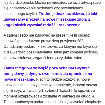
jest bardzo prosta. Można powiedzieć, że już tradycją stało
się obdarowywanie ozdobami czy przedmiotami
codziennego użytku.
Trudno jednak oczekiwać, że taki
uniwersalny prezent na nowe mieszkanie zdoła u
kogokolwiek wywołać radość i zaskoczenie
.
A zatem czego nie kupować na prezent, jeśli chcesz
sprawić gospodarzom prawdziwą przyjemność?
Odradzamy podarunki rzeczowe, za którymi nie kryje się
duża wartość pozamaterialna, takie jak: komplet pościeli,
zastawa stołowa, zegar ścienny czy dobre wino.
Zamiast tego warto wyjść poza schemat i wybrać
pomysłowy, jedyny w swoim rodzaju upominek na
nowe mieszkanie.
Niech to będzie przeżycie, nowe
doświadczenie, przyjemne wspomnienie, którymi można
się cieszyć we własnych czterech kątach! To sprawi, że
moment przeprowadzki zostanie w pamięci na długo. A
Tobie bombowym podarunkiem uda się wywołać eksplozję