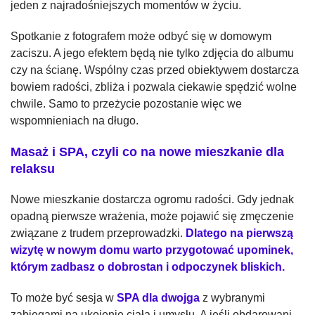
jeden z najradośniejszych momentów w życiu.
Spotkanie z fotografem może odbyć się w domowym
zaciszu. A jego efektem będą nie tylko zdjęcia do albumu
czy na ścianę. Wspólny czas przed obiektywem dostarcza
bowiem radości, zbliża i pozwala ciekawie spędzić wolne
chwile. Samo to przeżycie pozostanie więc we
wspomnieniach na długo.
Masaż i SPA, czyli co na nowe mieszkanie dla
relaksu
Nowe mieszkanie dostarcza ogromu radości. Gdy jednak
opadną pierwsze wrażenia, może pojawić się zmęczenie
związane z trudem przeprowadzki.
Dlatego na pierwszą
wizytę w nowym domu warto przygotować upominek,
którym zadbasz o dobrostan i odpoczynek bliskich.
To może być sesja w
SPA dla dwojga
z wybranymi
zabiegami na ukojenie ciała i umysłu. A jeśli obdarowani